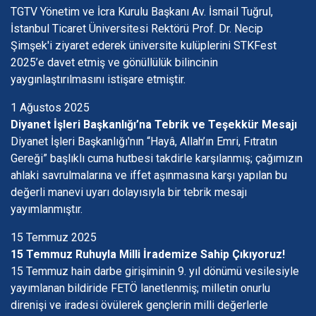
TGTV Yönetim ve İcra Kurulu Başkanı Av. İsmail Tuğrul,
İstanbul Ticaret Üniversitesi Rektörü Prof. Dr. Necip
Şimşek'i ziyaret ederek üniversite kulüplerini STKFest
2025’e davet etmiş ve gönüllülük bilincinin
yaygınlaştırılmasını istişare etmiştir.
1 Ağustos 2025
Diyanet İşleri Başkanlığı’na Tebrik ve Teşekkür Mesajı
Diyanet İşleri Başkanlığı'nın “Hayâ, Allah’ın Emri, Fıtratın
Gereği” başlıklı cuma hutbesi takdirle karşılanmış; çağımızın
ahlaki savrulmalarına ve iffet aşınmasına karşı yapılan bu
değerli manevi uyarı dolayısıyla bir tebrik mesajı
yayımlanmıştır.
15 Temmuz 2025
15 Temmuz Ruhuyla Milli İrademize Sahip Çıkıyoruz!
15 Temmuz hain darbe girişiminin 9. yıl dönümü vesilesiyle
yayımlanan bildiride FETÖ lanetlenmiş; milletin onurlu
direnişi ve iradesi övülerek gençlerin milli değerlerle