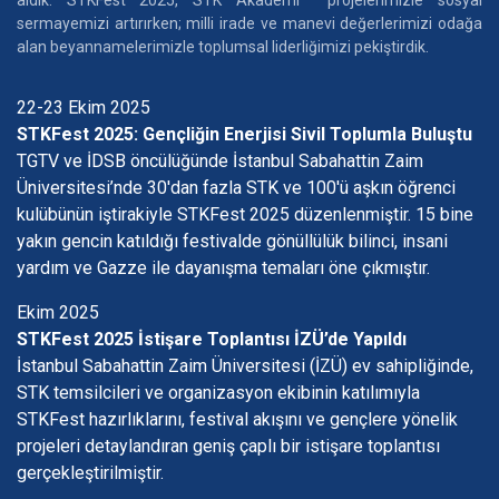
sermayemizi artırırken; milli irade ve manevi değerlerimizi odağa
alan beyannamelerimizle toplumsal liderliğimizi pekiştirdik.
22-23 Ekim 2025
STKFest 2025: Gençliğin Enerjisi Sivil Toplumla Buluştu
TGTV ve İDSB öncülüğünde İstanbul Sabahattin Zaim
Üniversitesi’nde 30'dan fazla STK ve 100'ü aşkın öğrenci
kulübünün iştirakiyle STKFest 2025 düzenlenmiştir. 15 bine
yakın gencin katıldığı festivalde gönüllülük bilinci, insani
yardım ve Gazze ile dayanışma temaları öne çıkmıştır.
Ekim 2025
STKFest 2025 İstişare Toplantısı İZÜ’de Yapıldı
İstanbul Sabahattin Zaim Üniversitesi (İZÜ) ev sahipliğinde,
STK temsilcileri ve organizasyon ekibinin katılımıyla
STKFest hazırlıklarını, festival akışını ve gençlere yönelik
projeleri detaylandıran geniş çaplı bir istişare toplantısı
gerçekleştirilmiştir.