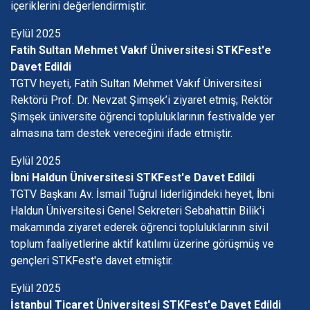
içeriklerini değerlendirmiştir.
Eylül 2025
Fatih Sultan Mehmet Vakıf Üniversitesi STKFest'e
Davet Edildi
TGTV heyeti, Fatih Sultan Mehmet Vakıf Üniversitesi
Rektörü Prof. Dr. Nevzat Şimşek’i ziyaret etmiş; Rektör
Şimşek üniversite öğrenci topluluklarının festivalde yer
almasına tam destek vereceğini ifade etmiştir.
Eylül 2025
İbni Haldun Üniversitesi STKFest'e Davet Edildi
TGTV Başkanı Av. İsmail Tuğrul liderliğindeki heyet, İbni
Haldun Üniversitesi Genel Sekreteri Sebahattin Bilik'i
makamında ziyaret ederek öğrenci topluluklarının sivil
toplum faaliyetlerine aktif katılımı üzerine görüşmüş ve
gençleri STKFest'e davet etmiştir.
Eylül 2025
İstanbul Ticaret Üniversitesi STKFest'e Davet Edildi