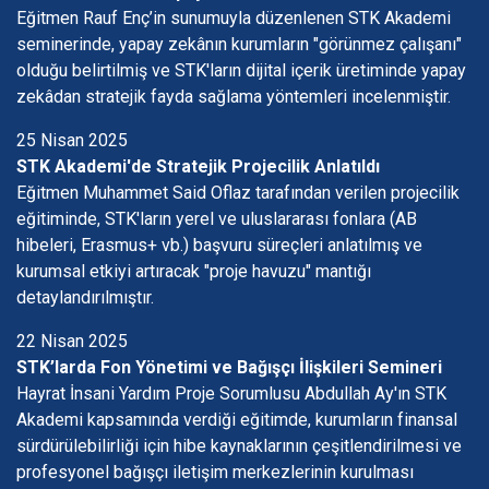
Eğitmen Rauf Enç’in sunumuyla düzenlenen STK Akademi
seminerinde, yapay zekânın kurumların "görünmez çalışanı"
olduğu belirtilmiş ve STK'ların dijital içerik üretiminde yapay
zekâdan stratejik fayda sağlama yöntemleri incelenmiştir.
25 Nisan 2025
STK Akademi'de Stratejik Projecilik Anlatıldı
Eğitmen Muhammet Said Oflaz tarafından verilen projecilik
eğitiminde, STK'ların yerel ve uluslararası fonlara (AB
hibeleri, Erasmus+ vb.) başvuru süreçleri anlatılmış ve
kurumsal etkiyi artıracak "proje havuzu" mantığı
detaylandırılmıştır.
22 Nisan 2025
STK’larda Fon Yönetimi ve Bağışçı İlişkileri Semineri
Hayrat İnsani Yardım Proje Sorumlusu Abdullah Ay'ın STK
Akademi kapsamında verdiği eğitimde, kurumların finansal
sürdürülebilirliği için hibe kaynaklarının çeşitlendirilmesi ve
profesyonel bağışçı iletişim merkezlerinin kurulması