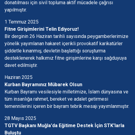
donatılması için sivil topluma aktif mücadele çağrısı
yapılmıştır.
1 Temmuz 2025
Fitne Girişimlerini Telin Ediyoruz!
Bir derginin 26 Haziran tarihli sayısında peygamberlerimize
yönelik yayımlanan hakaret içerikli provokatif karikatürler
şiddetle kınanmış; devletin başlattığı soruşturma
desteklenerek halkımız fitne girişimlerine karşı sağduyuya
davet edilmiştir.
Haziran 2025
Kurban Bayramınız Mübarek Olsun
Kurban Bayramı vesilesiyle milletimize, İslam dünyasına ve
tüm insanlığa rahmet, bereket ve adalet getirmesi
temennilerini içeren bir bayram tebrik mesajı yayımlanmıştır.
28 Mayıs 2025
TGTV Başkanı Muğla'da Eğitime Destek İçin STK'larla
Buluştu