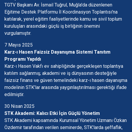
TGTV Başkanı Av. İsmail Tuğrul, Muğla'da düzenlenen
Eğitime Destek Platformu İl Koordinasyon Toplantısı'na
katılarak, yerel eğitim faaliyetlerinde kamu ve sivil toplum
kuruluşları arasındaki güçlü iş birliğinin önemini
vurgulamıştır.
7 Mayıs 2025
Karz-ı Hasen Faizsiz Dayanışma Sistemi Tanıtım
Programı Yapıldı
Karz-ı Hasen Vakfı ev sahipliğinde gerçekleşen toplantıya
katılım sağlanmış; akademi ve iş dünyasının desteğiyle
faizsiz finans ve güven temelindeki karz-ı hasen dayanışma
modelinin STK'lar arasında yaygınlaştırılması gerektiği ifade
edilmiştir.
30 Nisan 2025
STK Akademi: Kalıcı Etki İçin Güçlü Yönetim
STK Akademi kapsamında Kurumsal Yönetim Uzmanı Özkan
Özdemir tarafından verilen seminerde, STK'larda şeffaflık,