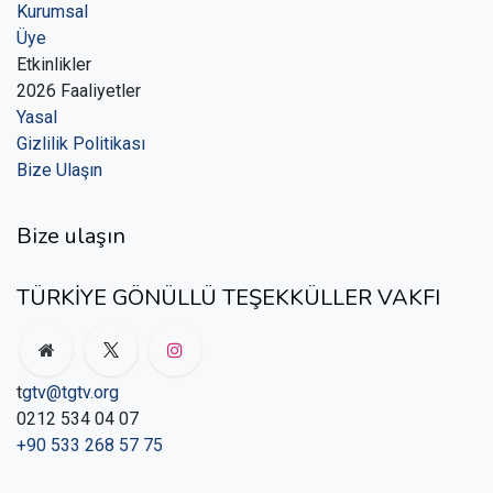
Kurumsal
Üye
Etkinlikler
2026 Faaliyetler
Yasal
Gizlilik Politikası
Bize Ulaşın
Bize ulaşın
TÜRKİYE GÖNÜLLÜ TEŞEKKÜLLER VAKFI
t
gtv@tgtv.org
0212 534 04 07
+90 533 268 57 75