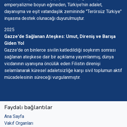
emperyalizme boyun eğmeden, Türkiye'nin adalet,
dayanışma ve eşit vatandaşlık zemininde "Terörsüz Türkiye"
inşasına destek olunacağı duyurulmuştur.
2025
Gazze'de Sağlanan Ateşkes: Umut, Direniş ve Barışa
Giden Yol
Gazze'de on binlerce sivilin katledildiği soykırım sonrası
sağlanan ateşkese dair bir açıklama yayımlanmış; dünya
vicdanının uyanışına öncülük eden Filistin direnişi
selamlanarak küresel adaletsizliğe karşı sivil toplumun aktif
mücadelesinin süreceği vurgulanmıştır.
Faydalı bağlantılar
Ana Sayfa
Vakıf Organları