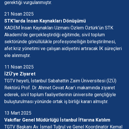
gerektiği vurgulanmıştır.
21 Nisan 2025
STK’larda İnsan Kaynakları Dönüşümü
KADEM İnsan Kaynakları Uzmanı Özlem Öztürk’ün STK
Akademi'de gerçekleştirdiği eğitimde; sivil toplum
sektöründe gönüllülükle profesyonelliğin birleştirilmesi,
afet kriz yönetimi ve çalışan aidiyetini artıracak İK süreçleri
ele alınmıştır.
11 Nisan 2025
İZÜ’ye Ziyaret
TGTV heyeti, İstanbul Sabahattin Zaim Üniversitesi (İZÜ)
Rektörü Prof. Dr. Ahmet Cevat Acar’ı makamında ziyaret
ederek, sivil toplum faaliyetlerinin üniversite gençliğiyle
buluşturulması yönünde ortak iş birliği kararı almıştır.
13 Mart 2025
Vakıflar Genel Müdürlüğü İstanbul İftarına Katılım
TGTV Başkanı Av. İsmail Tuğrul ve Genel Koordinatör Kemal