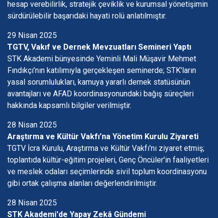
hesap verebilirlik, stratejik çeviklik ve kurumsal yönetişimin
sürdürülebilir başarıdaki hayati rolü anlatılmıştır.
29 Nisan 2025
TGTV, Vakıf ve Dernek Mevzuatları Semineri Yaptı
STK Akademi bünyesinde Yeminli Mali Müşavir Mehmet
Fındıkçı’nın katılımıyla gerçekleşen seminerde; STK'ların
yasal sorumlulukları, kamuya yararlı dernek statüsünün
avantajları ve AFAD koordinasyonundaki bağış süreçleri
hakkında kapsamlı bilgiler verilmiştir.
28 Nisan 2025
Araştırma ve Kültür Vakfı’na Yönetim Kurulu Ziyareti
TGTV İcra Kurulu, Araştırma ve Kültür Vakfı'nı ziyaret etmiş;
toplantıda kültür-eğitim projeleri, Genç Öncüler'in faaliyetleri
ve meslek odaları seçimlerinde sivil toplum koordinasyonu
gibi ortak çalışma alanları değerlendirilmiştir.
28 Nisan 2025
STK Akademi'de Yapay Zekâ Gündemi