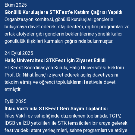
Ekim 2025
Gönüllü Kuruluşlara STKFest’e Katılım Çağrısı Yapıldı
Organizasyon komitesi, gönüllü kuruluşları gençlerle
buluşmaya davet ederek; staj desteği, eğitim programları ve
ortak atölyeler gibi gençlerin beklentilerine yönelik kalıcı
gönüllülük ilişkileri kurmaları çağrısında bulunmuştur.
24 Eylül 2025
Haliç Üniversitesi STKFest İçin Ziyaret Edildi
STKFest Koordinasyon Kurulu, Haliç Üniversitesi Rektörü
Prof. Dr. Nihat İnanç’ı ziyaret ederek açılış davetiyesini
takdim etmiş ve öğrenci topluluklarını festivale davet
etmiştir.
Eylül 2025
İhlas Vakfı'nda STKFest Geri Sayım Toplantısı
İhlas Vakfı ev sahipliğinde düzenlenen toplantıda; TGTV,
İDSB ve İZÜ yetkilileri ile STK temsilcileri bir araya gelerek
festivaldeki stant yerleşimleri, sahne programları ve atölye