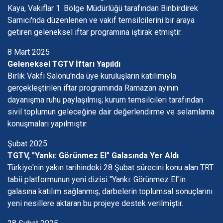
Kaya, Vakıflar 1. Bölge Müdürlüğü tarafından Binbirdirek
Sarnıcı'nda düzenlenen ve vakıf temsilcilerini bir araya
getiren geleneksel iftar programına iştirak etmiştir.
8 Mart 2025
Geleneksel TGTV İftarı Yapıldı
Birlik Vakfı Salonu'nda üye kuruluşların katılımıyla
gerçekleştirilen iftar programında Ramazan ayının
dayanışma ruhu paylaşılmış; kurum temsilcileri tarafından
sivil toplumun geleceğine dair değerlendirme ve selamlama
konuşmaları yapılmıştır.
Şubat 2025
TGTV, "Yankı: Görünmez El" Galasında Yer Aldı
Türkiye'nin yakın tarihindeki 28 Şubat sürecini konu alan TRT
tabii platformunun yeni dizisi "Yankı: Görünmez El"in
galasına katılım sağlanmış; darbelerin toplumsal sonuçlarını
yeni nesillere aktaran bu projeye destek verilmiştir.