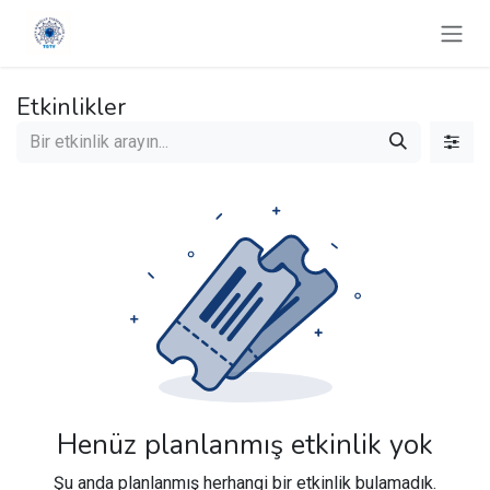
İçereği Atla
Etkinlikler
Henüz planlanmış etkinlik yok
Şu anda planlanmış herhangi bir etkinlik bulamadık.