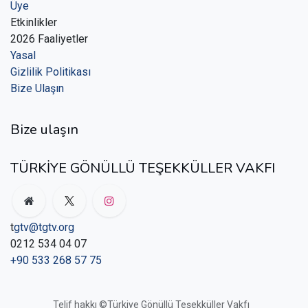
Üye
Etkinlikler
2026 Faaliyetler
Yasal
Gizlilik Politikası
Bize Ulaşın
Bize ulaşın
TÜRKİYE GÖNÜLLÜ TEŞEKKÜLLER VAKFI
t
gtv@tgtv.org
0212 534 04 07
+90 533 268 57 75
Telif hakkı ©Türkiye Gönüllü Teşekküller Vakfı