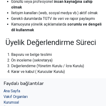
Gönüllü veya profesyonel
insan kaynağına sahip
olmak
İletişim kanalları (web, sosyal medya vb.) aktif olmak
Gerekli durumlarda TGTV ile veri ve rapor paylaşımı
Kamuoyuna yönelik açıklamalarda
sorumlu ve dengeli
dil kullanmak
Üyelik Değerlendirme Süreci
Başvuru ve belge teslimi
Ön inceleme (sekretarya)
Değerlendirme (Yönetim Kurulu / İcra Kurulu)
Karar ve kabul ( Kurucular Kurulu)
Faydalı bağlantılar
Ana Sayfa
Vakıf Organları
Kurumsal